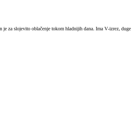
 je za slojevito oblačenje tokom hladnijih dana. Ima V-izrez, duge