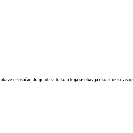
ave i elastičan donji rub sa trakom koja se obavija oko struka i vezuje