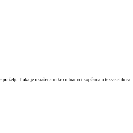
 po želji. Traka je ukrašena mikro nitnama i kopčama u teksas stilu sa