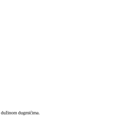
om dužinom dugmićima.