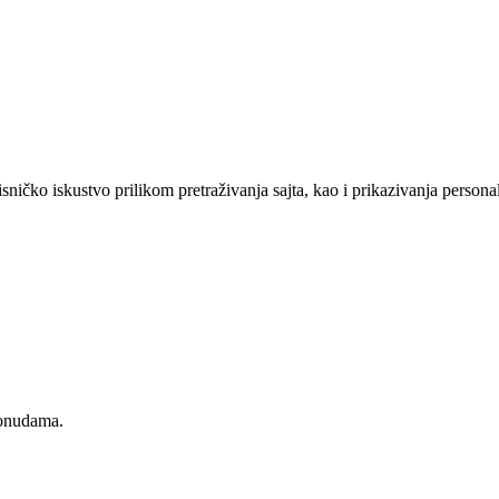
sničko iskustvo prilikom pretraživanja sajta, kao i prikazivanja persona
ponudama.