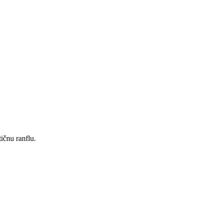
ičnu ranflu.