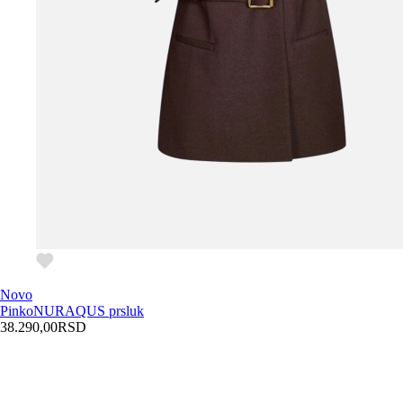
Novo
Pinko
NURAQUS prsluk
38.290,00
RSD