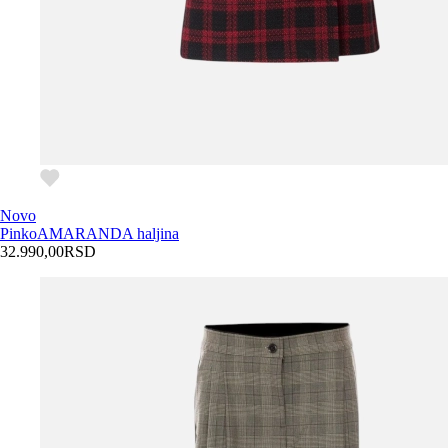
Novo
Pinko
AMARANDA haljina
32.990,00
RSD