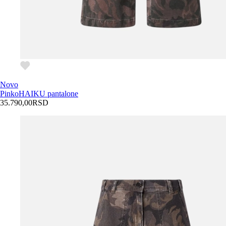
Novo
Pinko
HAIKU pantalone
35.790,00
RSD