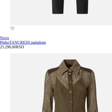
Novo
Pinko
TANCREDI pantalone
25.290,00
RSD