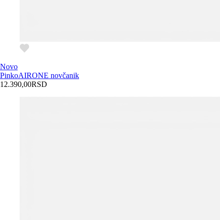
Novo
Pinko
AIRONE novčanik
12.390,00
RSD