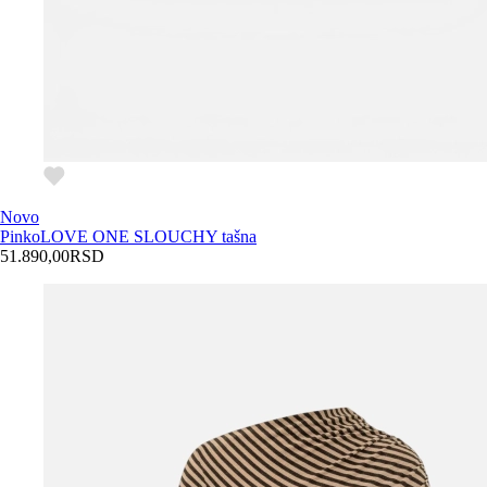
Novo
Pinko
LOVE ONE SLOUCHY tašna
51.890,00
RSD