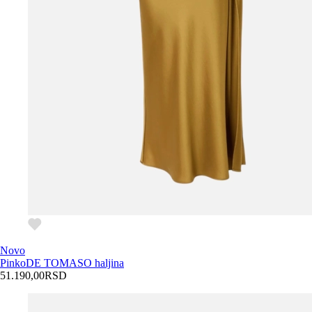
Novo
Pinko
DE TOMASO haljina
51.190,00
RSD