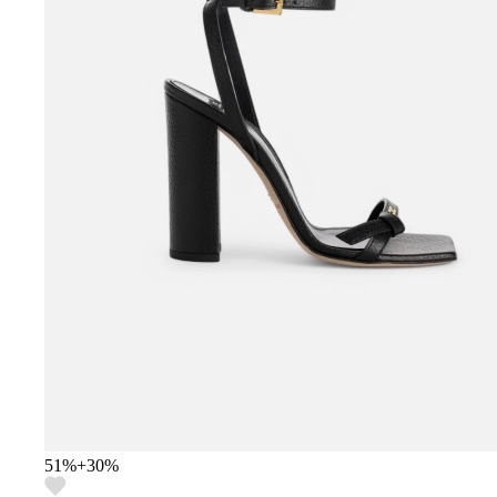
51
%
+
30
%