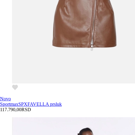
Novo
Sportmax
SPXFAVELLA prsluk
117.790,00
RSD