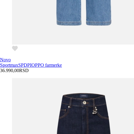
Novo
Sportmax
SPDPIOPPO farmerke
36.990,00
RSD