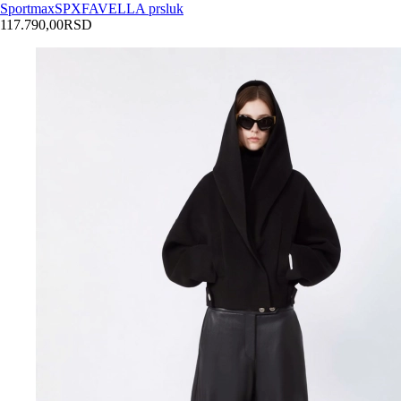
Sportmax
SPXFAVELLA prsluk
117.790,00
RSD