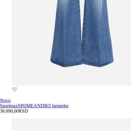
Novo
Sportmax
SPDMEANDRO farmerke
36.990,00
RSD