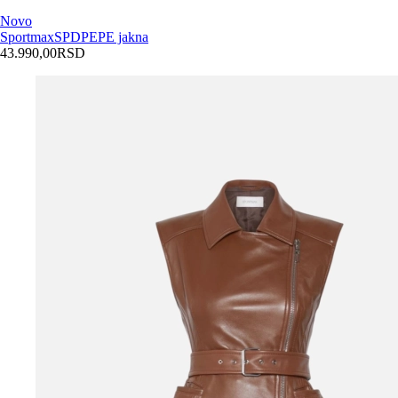
Novo
Sportmax
SPDPEPE jakna
43.990,00
RSD