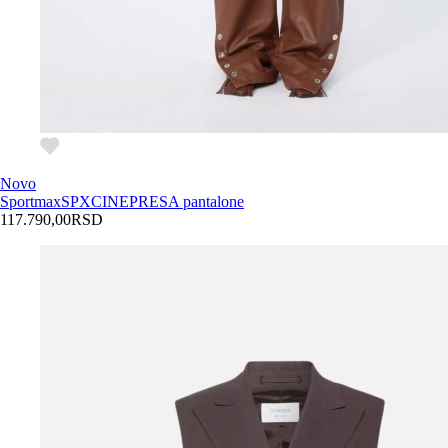
Novo
Sportmax
SPXCINEPRESA pantalone
117.790,00
RSD