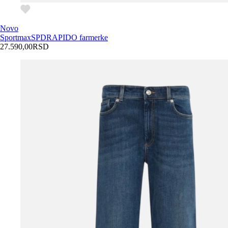
Novo
Sportmax
SPDRAPIDO farmerke
27.590,00
RSD