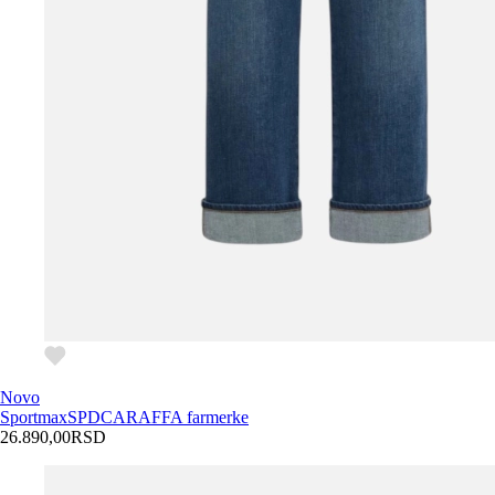
Novo
Sportmax
SPDCARAFFA farmerke
26.890,00
RSD