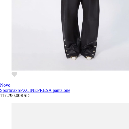
Novo
Sportmax
SPXCINEPRESA pantalone
117.790,00
RSD