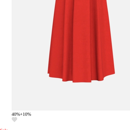
40
%
+
10
%