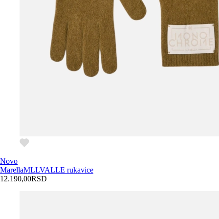
Novo
Marella
MLLVALLE rukavice
12.190,00
RSD