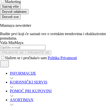
Marketing
Saznaj više
Dozvoli odabrano
Dozvoli sve
Miamaya newsletter
Budite prvi koji će saznati sve o svetskim trendovima i ekskluzivnim
ponudama.
Vaša MiaMaya
PRIJAVITE SE
PRIJAVITE SE
Slažem se i pročitala/o sam
Politika Privatnosti
INFORMACIJE
KORISNIČKI SERVIS
POMOĆ PRI KUPOVINI
ASORTIMAN