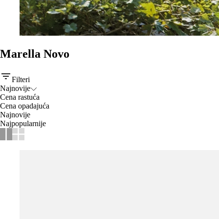
Marella Novo
Filteri
Najnovije
Cena rastuća
Cena opadajuća
Najnovije
Najpopularnije