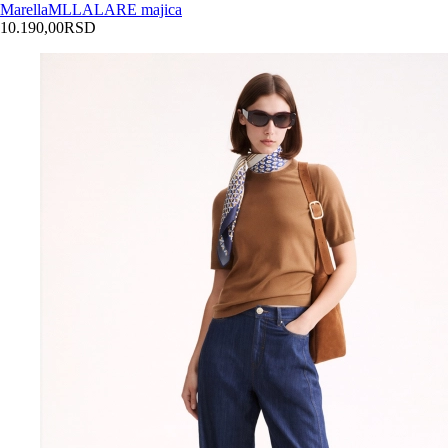
Marella
MLLALARE majica
10.190,00
RSD