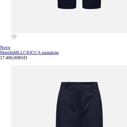
Novo
Marella
MLLCIOCCA pantalone
17.490,00
RSD