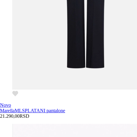
Novo
Marella
MLSPLATANI pantalone
21.290,00
RSD