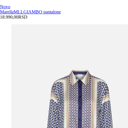
Novo
Marella
MLLGIAMBO pantalone
18.990,00
RSD