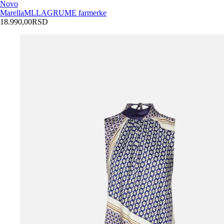
Novo
Marella
MLLAGRUME farmerke
18.990,00
RSD