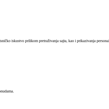
sničko iskustvo prilikom pretraživanja sajta, kao i prikazivanja persona
ponudama.