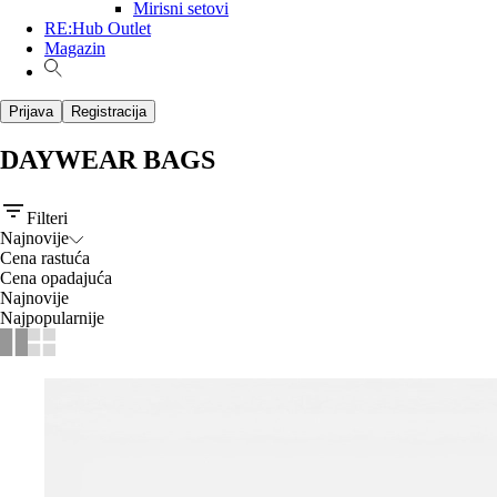
Mirisni setovi
RE:Hub Outlet
Magazin
Prijava
Registracija
DAYWEAR BAGS
Filteri
Najnovije
Cena rastuća
Cena opadajuća
Najnovije
Najpopularnije