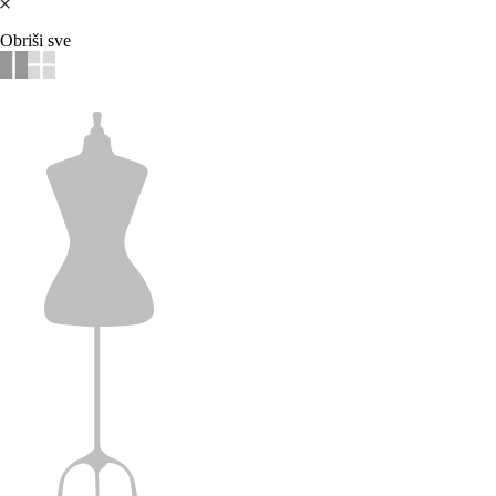
Obriši sve