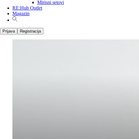
Mirisni setovi
RE:Hub Outlet
Magazin
Prijava
Registracija