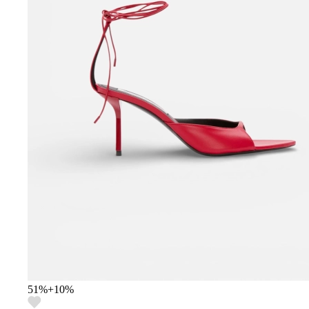
51
%
+
10
%